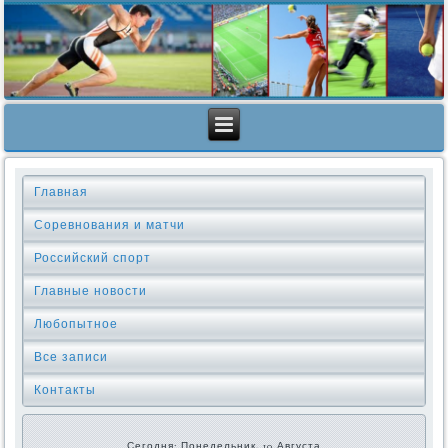
Главная
Соревнования и матчи
Российский спорт
Главные новости
Любопытное
Все записи
Контакты
Сегодня: Понедельник, 10 Августа