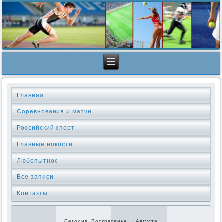
Главная
Соревнования и матчи
Российский спорт
Главные новости
Любопытное
Все записи
Контакты
Сегодня: Воскресенье, 9 Августа