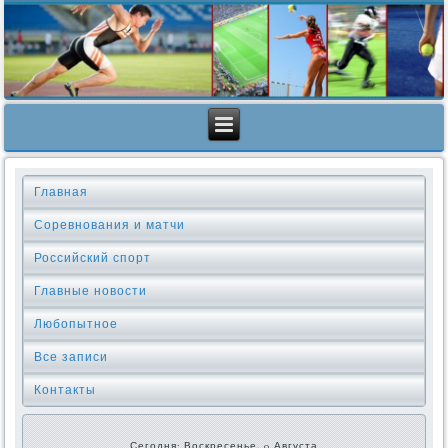
Главная
Соревнования и матчи
Российский спорт
Главные новости
Любопытное
Все записи
Контакты
Сегодня: Воскресенье, 9 Августа